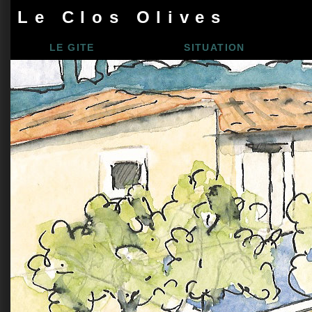
Le Clos Olives
LE GITE
SITUATION